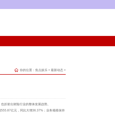
你的位置：
焦点娱乐
>
最新动态
>
，也折射出财险行业的整体发展趋势。
5.87亿元，同比大增36.37%；业务规模保持