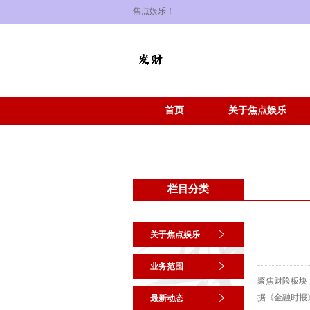
焦点娱乐！
首页
关于焦点娱乐
栏目分类
关于焦点娱乐
业务范围
聚焦财险板块
据《金融时报》
最新动态