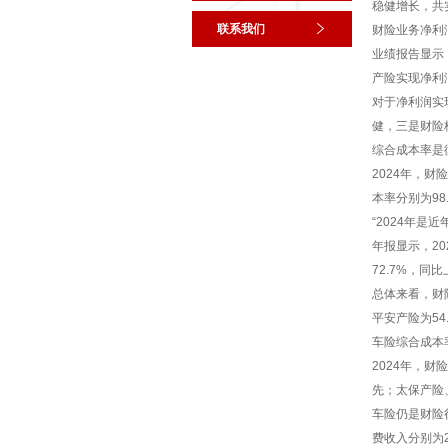
稳健增长，共实
联系我们
财险业务净利
业绩报告显示，
产险实现净利润
对于净利润实
健，三是财险
综合成本率是
2024年，
本率分别为98
“2024年
年报显示，2
72.7%，同
总体来看，财
平安产险为54
车险综合成本率
2024年，财
先；太保产险、
车险仍是财险行
费收入分别为29