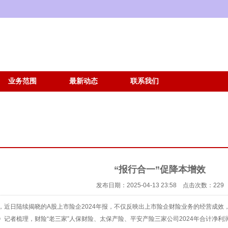
业务范围
最新动态
联系我们
“报行合一”促降本增效
发布日期：2025-04-13 23:58 点击次数：229
，近日陆续揭晓的A股上市险企2024年报，不仅反映出上市险企财险业务的经营成效
记者梳理，财险“老三家”人保财险、太保产险、平安产险三家公司2024年合计净利润55