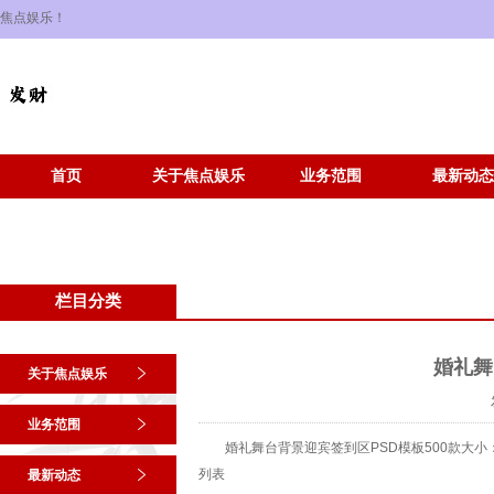
焦点娱乐！
首页
关于焦点娱乐
业务范围
最新动态
栏目分类
婚礼舞
关于焦点娱乐
业务范围
婚礼舞台背景迎宾签到区PSD模板500款大小
列表
最新动态